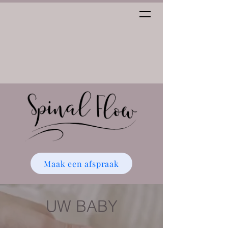
Maak een afspraak
UW BABY