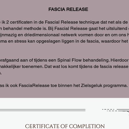
FASCIA RELEASE
k 2 certificaten in de Fascial Release technique dat net als de
 behandel methode is. Bij Fascial Release gaat het uitsluitend 
, fijnmazig en driedimensionaal netwerk vormen door en om ons 
uma en stress kan opgeslagen liggen in de fascia, waardoor he
rafgaand aan of tijdens een Spinal Flow behandeling. Hierdoor 
akkelijker toenemen. Dat wat los komt tijdens de fascia release
.
as ik ook FasciaRelease toe binnen het Zielsgeluk programma.