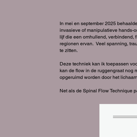
In mei en september 2025 behaalde i
invasieve of manipulatieve hands-on
lijf die een omhullend, verbindend
regionen ervan. Veel spanning, tra
te zitten.
Deze techniek kan ik toepassen voo
kan
de flow in de ruggengraat nog m
opgeruimd worden door het lichaam
Net als de Spinal Flow Technique p