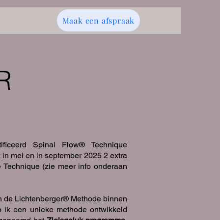
Maak een afspraak
R
ificeerd Spinal Flow® Technique
 in mei en in september 2025 2 extra
e Technique (zie meer info onderaan
n de
Lichtenberger® Methode
binnen
 ik een unieke methode ontwikkeld