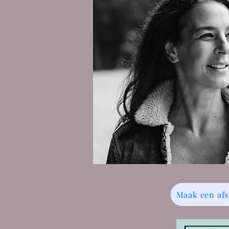
Maak een af